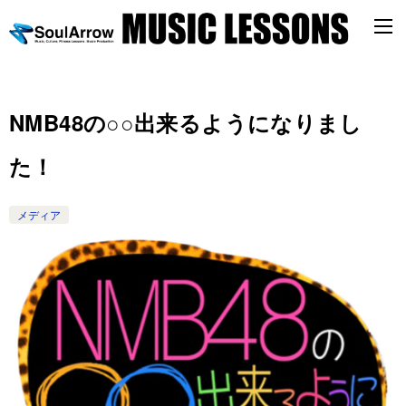
NMB48の○○出来るようになりまし
た！
メディア