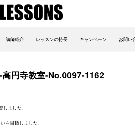
講師紹介
レッスンの特長
キャンペーン
お問い
高円寺教室-No.0097-1162
習しました。
使いを目指しました。