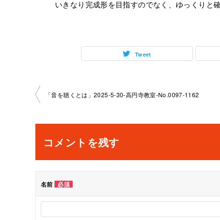
いきなり完成形を目指すのでなく、ゆっくりと
Tweet
投
「音を聴くとは」2025-5-30-高円寺教室-No.0097-1162
稿
ナ
コメントを残す
ビ
ゲ
名前
必須
ー
シ