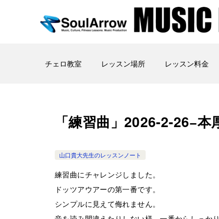
チェロ教室
レッスン場所
レッスン料金
「練習曲」2026-2-26−本厚
山口貴大先生のレッスンノート
練習曲にチャレンジしました。
ドッツアウアーの第一番です。
シンプルに見えて侮れません。
音を読み間違えたりしない様、一番からしっか