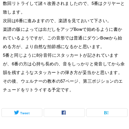
数回リトライして諸々改善されましたので、5番はクリヤーと
致します。
次回は6番に進みますので、楽譜を見ておいて下さい。
楽譜の版によっては出だしをアップBowで始めるように書か
れているようですが、この音形では普通にダウンBowから始
める方が、より自然な拍節感になるかと思います。
5番と同じように8分音符にスタッカートが記されています
が、6番の方は心持ち長めの、音をしっかりと発音してから余
韻を残すようなスタッカートの弾き方が妥当かと思います。
その後、ウェルナーの教本の57ページ、第三ポジションのエ
チュードをリトライする予定です。
Tweet