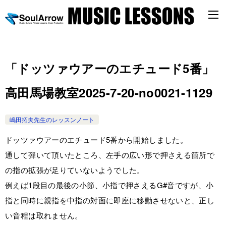
「ドッツァウアーのエチュード5番」
高田馬場教室2025-7-20-no0021-1129
嶋田拓夫先生のレッスンノート
ドッツァウアーのエチュード5番から開始しました。
通して弾いて頂いたところ、左手の広い形で押さえる箇所で
の指の拡張が足りていないようでした。
例えば1段目の最後の小節、小指で押さえるG#音ですが、小
指と同時に親指を中指の対面に即座に移動させないと、正し
い音程は取れません。