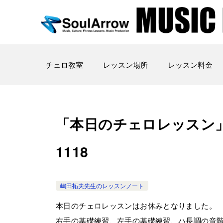
チェロ教室
レッスン場所
レッスン料金
「本日のチェロレッスン」御徒町
1118
嶋田拓夫先生のレッスンノート
本日のチェロレッスンはお休みとなりました。
右手の基礎練習、左手の基礎練習、ハ長調の音