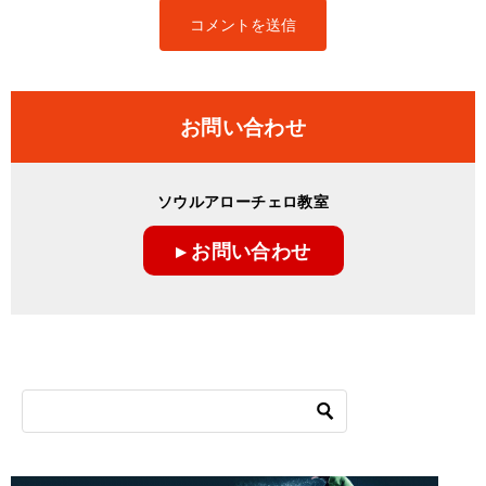
お問い合わせ
ソウルアローチェロ教室
▸ お問い合わせ