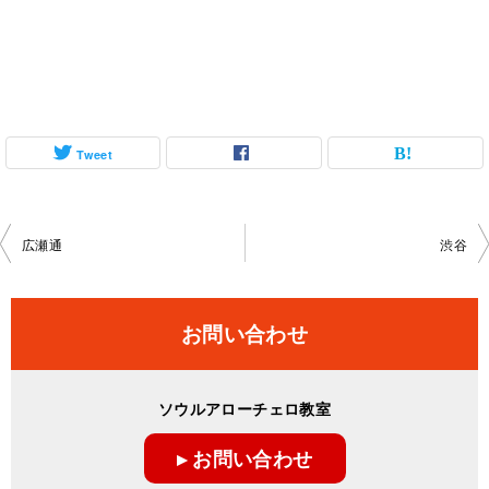
Tweet
投
広瀬通
渋谷
稿
ナ
お問い合わせ
ビ
ゲ
ソウルアローチェロ教室
ー
▸ お問い合わせ