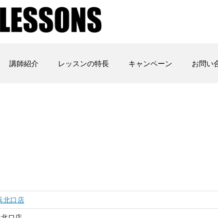
講師紹介
レッスンの特長
キャンペーン
お問い
浜北口店
浜北口店