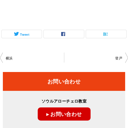
Tweet
投
横浜
登戸
稿
ナ
お問い合わせ
ビ
ゲ
ソウルアローチェロ教室
ー
▸ お問い合わせ
シ