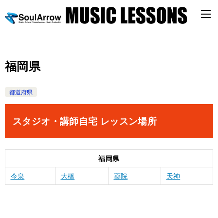
福岡県
都道府県
スタジオ・講師自宅 レッスン場所
福岡県
今泉
大橋
薬院
天神