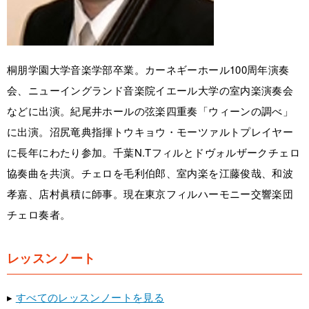
桐朋学園大学音楽学部卒業。カーネギーホール100周年演奏
会、ニューイングランド音楽院イエール大学の室内楽演奏会
などに出演。紀尾井ホールの弦楽四重奏「ウィーンの調べ」
に出演。沼尻竜典指揮トウキョウ・モーツァルトプレイヤー
に長年にわたり参加。千葉N.Tフィルとドヴォルザークチェロ
協奏曲を共演。チェロを毛利伯郎、室内楽を江藤俊哉、和波
孝嘉、店村眞積に師事。現在東京フィルハーモニー交響楽団
チェロ奏者。
レッスンノート
▸
すべてのレッスンノートを見る