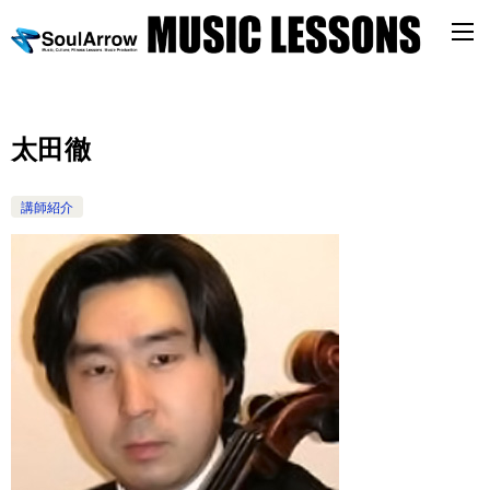
太田徹
講師紹介