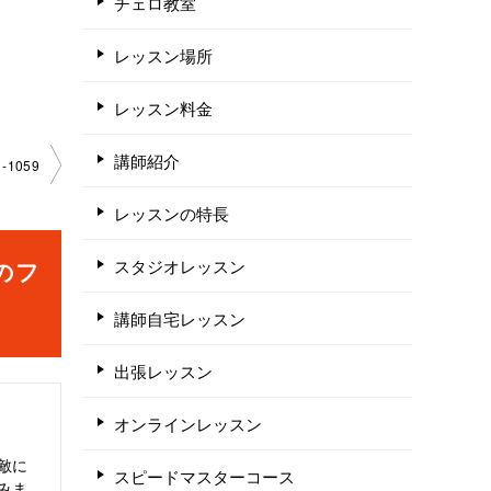
チェロ教室
レッスン場所
レッスン料金
講師紹介
1059
レッスンの特長
スタジオレッスン
件のフ
講師自宅レッスン
出張レッスン
オンラインレッスン
敵に
スピードマスターコース
みま