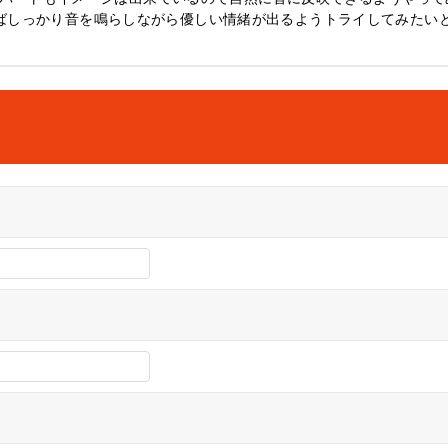
がアればしっかり音を鳴らしながら優しい情緒が出るようトライしてみたい