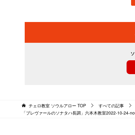
ソ
チェロ教室 ソウルアロー
TOP
すべての記事
「ブレヴァールのソナタハ長調」六本木教室2022-10-24-no00