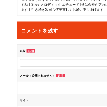
すね！S.lee メロディック エチュード1番は余裕
ン
ます！引き続き次回も何卒宜しくお願い申し上げます
コメントを残す
名前
必須
メール（公開されません）
必須
サイト