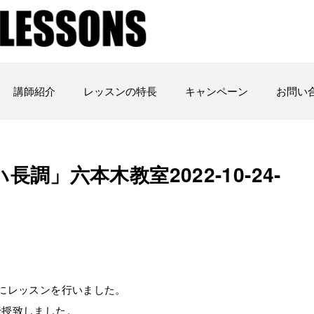
講師紹介
レッスンの特長
キャンペーン
お問い
」六本木教室2022-10-24-
にレッスンを行いました。
伝授致しました。