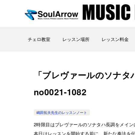
チェロ教室
レッスン場所
レッスン料金
「ブレヴァールのソナタハ長調
no0021-1082
嶋田拓夫先生のレッスンノート
2時限目はブレヴァールのソナタハ長調をメイン
本日はレッスンを開始する前に、新たな奏法を