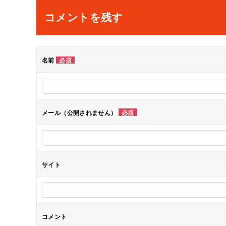
ナ
コメントを残す
ビ
ゲ
名前
必須
ー
シ
メール（公開されません）
必須
ョ
ン
サイト
コメント