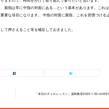
なりますので、時間をかけて取り組んで参りたいと思います。
に、親指は常に中指の対面にある…という基本があります。これ
重要な項目になります。 中指の対面に親指、これを習慣づける
にして押さえること等を補足しておきました。
「本日のチェロレッスン」湯島教室2023-1-30-no0021-