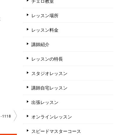
チェロ教室
は
レッスン場所
よ
レッスン料金
講師紹介
レッスンの特長
スタジオレッスン
講師自宅レッスン
出張レッスン
オンラインレッスン
1118
スピードマスターコース