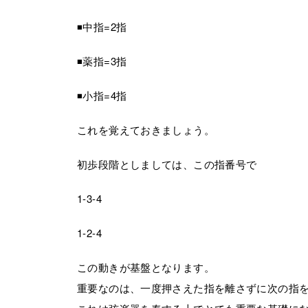
◾️中指=2指
◾️薬指=3指
◾️小指=4指
これを覚えておきましょう。
初歩段階としましては、この指番号で
1-3-4
1-2-4
この動きが基盤となります。
重要なのは、一度押さえた指を離さずに次の指