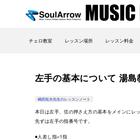
チェロ教室
レッスン場所
レッスン料金
左手の基本について 湯島教室20
嶋田拓夫先生のレッスンノート
本日は左手、弦の押さえ方の基本をメインにレ
先ずは左手の指番号です。
◾️人差し指=1指